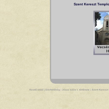
Szent Kereszt Templ